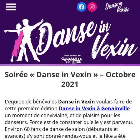
Aller
au
contenu
principal
Soirée « Danse in Vexin » – Octobre
2021
L’équipe de bénévoles
Danse in Vexin
voulais faire de
cette première édition
Danse in Vexin à Genainville
un moment de convivialité, et de plaisirs pour les
danseurs. Force est de constater qu’elle y est parvenu.
Environ 60 fans de danse de salon (débutants et
avancés) s’y sont donné rendez-vous et la fête a été