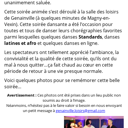
unanimement saluée.
Cette soirée animée s’est déroulé à la salle des loisirs
de Genainville (à quelques minutes de Magny-en-
Vexin). Cette soirée dansante a été l’occasion pour
toutes et tous de danser leurs chorégraphies favorites
parmi lesquelles quelques danses
Standards
, danses
latines et afro
et quelques danses en ligne.
Les spectateurs ont tellement apprécié l’ambiance, la
convivialité et la qualité de cette soirée, qu’ils ont du
mal à nous quitter…ça fait chaud au cœur en cette
période de retour à une vie presque normale.
Voici quelques photos pour se remémorer cette belle
soirée…
Avertissement :
Ces photos ont été prises dans un lieu public non
soumis au droit à l’image.
Néanmoins, n’hésitez pas à le faire valoir si besoin en nous envoyant
un petit message à
genainville.loisirs@gmail.com