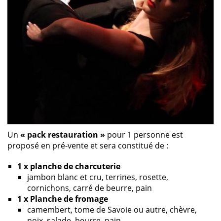
Un
« pack restauration »
pour 1 personne est
proposé en pré-vente et sera constitué de :
1 x planche de charcuterie
jambon blanc et cru, terrines, rosette,
cornichons, carré de beurre, pain
1 x Planche de fromage
camembert, tome de Savoie ou autre, chèvre,
noix, salade, beurre, pain